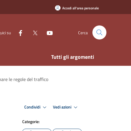
Accedi all'area personale
uici su
Cerca
Tutti gli argomenti
are le regole del traffico
Condividi
Vedi azioni
Categorie: