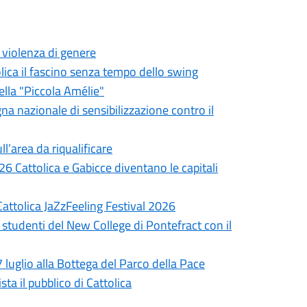
a violenza di genere
olica il fascino senza tempo dello swing
ella "Piccola Amélie"
gna nazionale di sensibilizzazione contro il
ll’area da riqualificare
6 Cattolica e Gabicce diventano le capitali
Cattolica JaZzFeeling Festival 2026
 studenti del New College di Pontefract con il
7 luglio alla Bottega del Parco della Pace
ta il pubblico di Cattolica