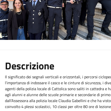
Descrizione
Il significato dei segnali verticali e orizzontali, i percorsi ciclo
l’importanza di indossare il casco e le cinture di sicurezza, i divers
agenti della polizia locale di Cattolica sono saliti in cattedra e
agli alunni e alunne delle scuole primarie e secondarie di primo
dall’Assessora alla polizia locale Claudia Gabellini e che ha vis
coinvolto 4 plessi scolastici, 10 classi per oltre 80 ore di lezione