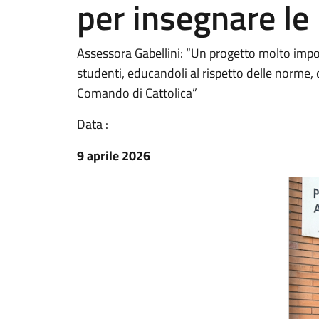
per insegnare le 
Assessora Gabellini: “Un progetto molto impor
studenti, educandoli al rispetto delle norme, d
Comando di Cattolica”
Data :
9 aprile 2026