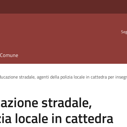
Seg
il Comune
ducazione stradale, agenti della polizia locale in cattedra per insegn
cazione stradale,
zia locale in cattedra