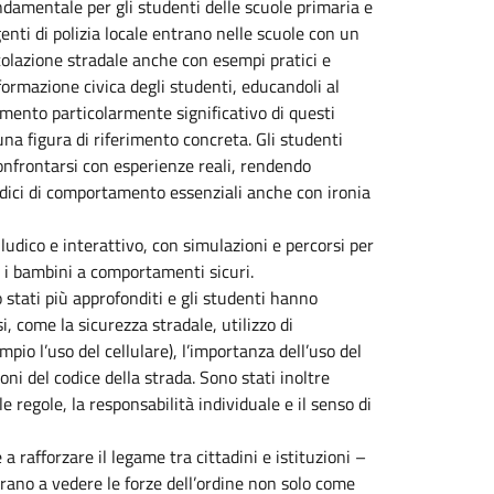
ndamentale per gli studenti delle scuole primaria e
enti di polizia locale entrano nelle scuole con un
colazione stradale anche con esempi pratici e
 formazione civica degli studenti, educandoli al
lemento particolarmente significativo di questi
una figura di riferimento concreta. Gli studenti
onfrontarsi con esperienze reali, rendendo
dici di comportamento essenziali anche con ironia
ludico e interattivo, con simulazioni e percorsi per
re i bambini a comportamenti sicuri.
 stati più approfonditi e gli studenti hanno
i, come la sicurezza stradale, utilizzo di
mpio l’uso del cellulare), l’importanza dell’uso del
oni del codice della strada. Sono stati inoltre
le regole, la responsabilità individuale e il senso di
a rafforzare il legame tra cittadini e istituzioni –
parano a vedere le forze dell’ordine non solo come