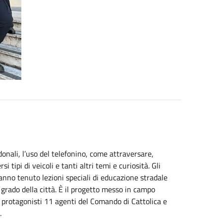
pedonali, l’uso del telefonino, come attraversare,
i tipi di veicoli e tanti altri temi e curiosità. Gli
 hanno tenuto lezioni speciali di educazione stradale
 grado della città. È il progetto messo in campo
to protagonisti 11 agenti del Comando di Cattolica e
.