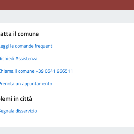
atta il comune
Leggi le domande frequenti
Richiedi Assistenza
Chiama il comune +39 0541 966511
Prenota un appuntamento
lemi in città
Segnala disservizio