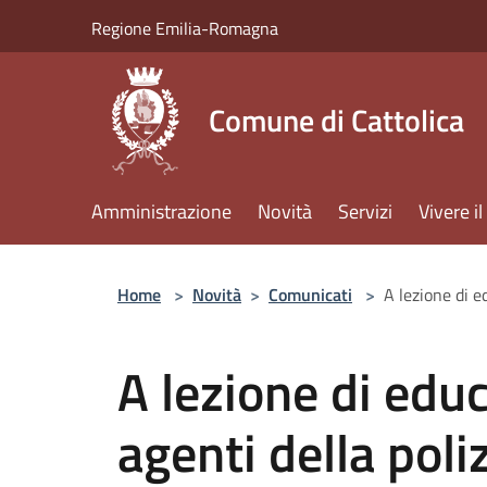
Salta al contenuto principale
Regione Emilia-Romagna
Comune di Cattolica
Amministrazione
Novità
Servizi
Vivere 
Home
>
Novità
>
Comunicati
>
A lezione di e
A lezione di edu
agenti della poli