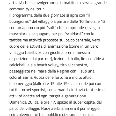
attività che coinvolgeranno da mattina a sera la grande
community del tour.
Il programma delle due giornate si apre con “il
buongiorno” del villaggio a partire dalle 10 (fino alle 13)
con un approccio più “soft” che comprende risveglio
muscolare e acquagym, per poi “scaldarsi” con le
tantissime attività proposte sul palco centrale, vero
cuore delle attività di animazione (come in un vero
villaggio turistico), con giochi a premi (messi a
disposizione dai partner), lezioni di ballo, limbo, sfide a
calciobalilla e a beach volley, tiro al canestro,
passeggiate nel mare della Regina con il sup una
coloratissima Ruota delle fortuna e molto altro.
Il pomeriggio (dalle ore 15 alle 19) si accende poi con
tutti i tornei sportivi, conservando tuttavia tantissime
attività adatte ad ogni target e generazione.
Domenica 20, dalle ore 17, spazio al super ospite: dal
palco del villaggio Rudy Zerbi animerà il pomeriggio
coinvolgendo tutto il pubblico di grandi e piccini.