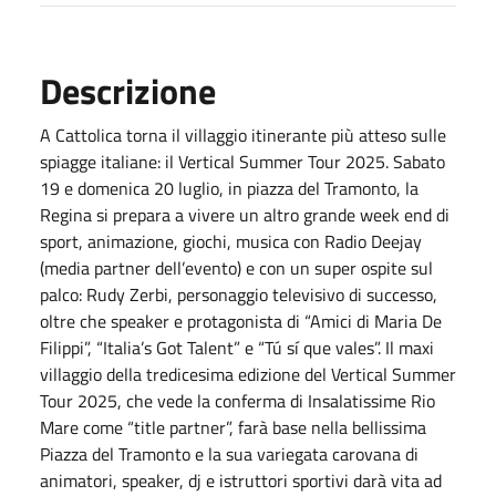
Descrizione
A Cattolica torna il villaggio itinerante più atteso sulle
spiagge italiane: il Vertical Summer Tour 2025. Sabato
19 e domenica 20 luglio, in piazza del Tramonto, la
Regina si prepara a vivere un altro grande week end di
sport, animazione, giochi, musica con Radio Deejay
(media partner dell’evento) e con un super ospite sul
palco: Rudy Zerbi, personaggio televisivo di successo,
oltre che speaker e protagonista di “Amici di Maria De
Filippi”, “Italia’s Got Talent” e “Tú sí que vales”. Il maxi
villaggio della tredicesima edizione del Vertical Summer
Tour 2025, che vede la conferma di Insalatissime Rio
Mare come “title partner”, farà base nella bellissima
Piazza del Tramonto e la sua variegata carovana di
animatori, speaker, dj e istruttori sportivi darà vita ad