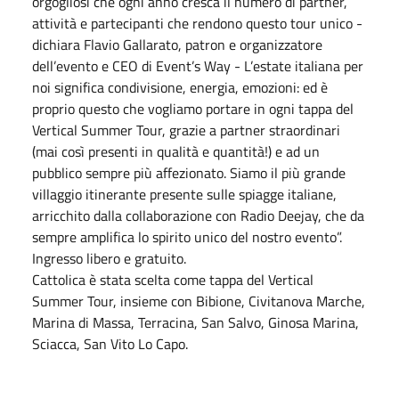
orgogliosi che ogni anno cresca il numero di partner,
attività e partecipanti che rendono questo tour unico -
dichiara Flavio Gallarato, patron e organizzatore
dell’evento e CEO di Event’s Way - L’estate italiana per
noi significa condivisione, energia, emozioni: ed è
proprio questo che vogliamo portare in ogni tappa del
Vertical Summer Tour, grazie a partner straordinari
(mai così presenti in qualità e quantità!) e ad un
pubblico sempre più affezionato. Siamo il più grande
villaggio itinerante presente sulle spiagge italiane,
arricchito dalla collaborazione con Radio Deejay, che da
sempre amplifica lo spirito unico del nostro evento”.
Ingresso libero e gratuito.
Cattolica è stata scelta come tappa del Vertical
Summer Tour, insieme con Bibione, Civitanova Marche,
Marina di Massa, Terracina, San Salvo, Ginosa Marina,
Sciacca, San Vito Lo Capo.