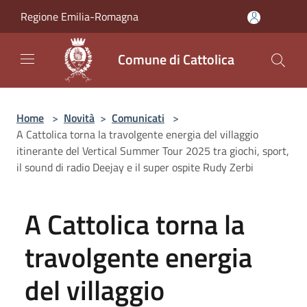
Salta al contenuto principale
Regione Emilia-Romagna
Comune di Cattolica
Home
>
Novità
>
Comunicati
>
A Cattolica torna la travolgente energia del villaggio
itinerante del Vertical Summer Tour 2025 tra giochi, sport,
il sound di radio Deejay e il super ospite Rudy Zerbi
A Cattolica torna la
travolgente energia
del villaggio