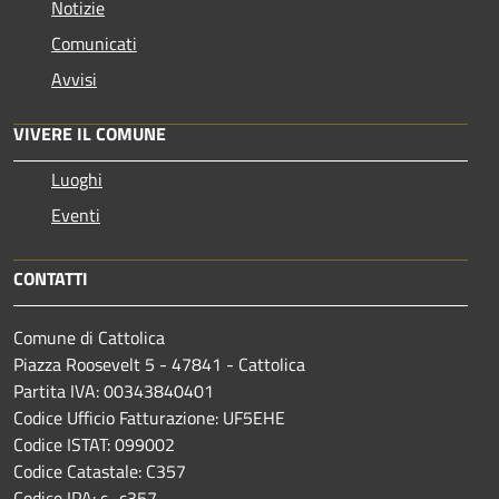
Notizie
Comunicati
Avvisi
VIVERE IL COMUNE
Luoghi
Eventi
CONTATTI
Comune di Cattolica
Piazza Roosevelt 5 - 47841 - Cattolica
Partita IVA: 00343840401
Codice Ufficio Fatturazione: UF5EHE
Codice ISTAT: 099002
Codice Catastale: C357
Codice IPA: c_c357