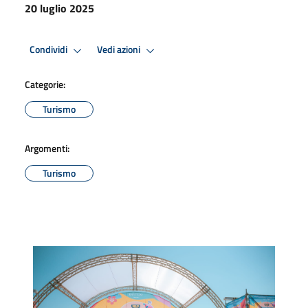
20 luglio 2025
Condividi
Vedi azioni
Categorie:
Turismo
Argomenti:
Turismo