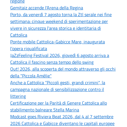
regione
Gemitaiz accende l'Arena della Regina
Porto, da venerdì 7 agosto torna la Ztl serale nei fine
settimana: cinque weekend di sperimentazione per
vivere in sicurezza l'area storica e identitaria di
Cattolica
Ponte mobile Cattolica-Gabicce Mare, inaugurata
l’opera riqualificata
JaZzFeeling Festival 2026, giovedì 6 agosto arriva a
Cattolica il fascino senza tempo dello swing
Out! 2026, alla scoperta del mondo attraverso gli occhi
della "Piccola Amélie"
Anche a Cattolica “Piccoli gesti, grandi crimini", la
campagna nazionale di sensibilizzazione contro il
littering
Certificazione per la Parità di Genere Cattolica allo
stabilimento balneare Stella Marina
Modcast goes Riviera Beat 2026, dal 4 al 7 settembre
2026 Cattolica e Gabicce diventano le capitali europee