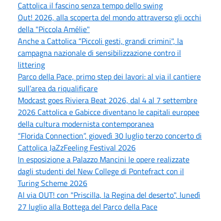
Cattolica il fascino senza tempo dello swing
Out! 2026, alla scoperta del mondo attraverso gli occhi
della "Piccola Amélie"
Anche a Cattolica “Piccoli gesti, grandi crimini", la
campagna nazionale di sensibilizzazione contro il
littering
Parco della Pace, primo step dei lavori: al via il cantiere
sull’area da riqualificare
Modcast goes Riviera Beat 2026, dal 4 al 7 settembre
2026 Cattolica e Gabicce diventano le capitali europee
della cultura modernista contemporanea
“Florida Connection”, giovedì 30 luglio terzo concerto di
Cattolica JaZzFeeling Festival 2026
In esposizione a Palazzo Mancini le opere realizzate
dagli studenti del New College di Pontefract con il
Turing Scheme 2026
Al via OUT! con "Priscilla, la Regina del deserto", lunedì
27 luglio alla Bottega del Parco della Pace