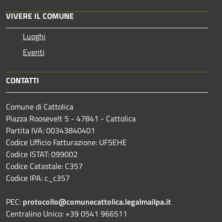
VIVERE IL COMUNE
Luoghi
Eventi
CONTATTI
Comune di Cattolica
Piazza Roosevelt 5 - 47841 - Cattolica
Partita IVA: 00343840401
Codice Ufficio Fatturazione: UF5EHE
Codice ISTAT: 099002
Codice Catastale: C357
Codice IPA: c_c357
PEC:
protocollo@comunecattolica.legalmailpa.it
Centralino Unico: +39 0541 966511