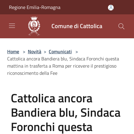
Salta al contenuto principale
Regione Emilia-Romagna
Comune di Cattolica
Home
>
Novità
>
Comunicati
>
Cattolica ancora Bandiera blu, Sindaca Foronchi questa
mattina in trasferta a Roma per ricevere il prestigioso
riconoscimento della Fee
Cattolica ancora
Bandiera blu, Sindaca
Foronchi questa