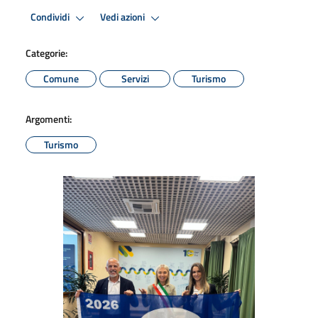
Condividi
Vedi azioni
Categorie:
Comune
Servizi
Turismo
Argomenti:
Turismo