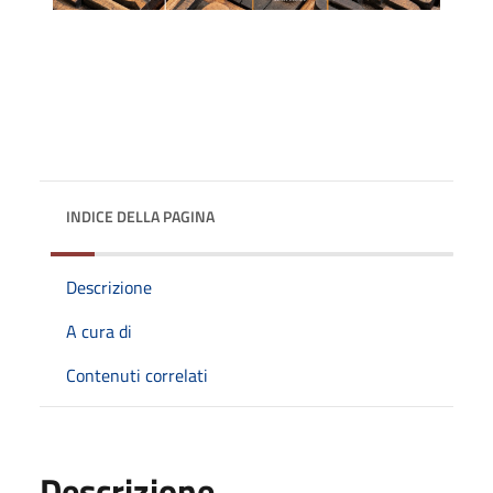
INDICE DELLA PAGINA
Descrizione
A cura di
Contenuti correlati
Descrizione