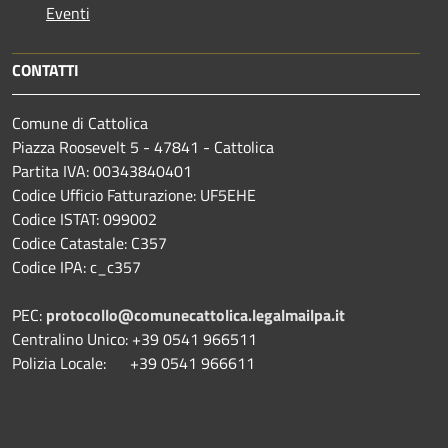
Eventi
CONTATTI
Comune di Cattolica
Piazza Roosevelt 5 - 47841 - Cattolica
Partita IVA: 00343840401
Codice Ufficio Fatturazione: UF5EHE
Codice ISTAT: 099002
Codice Catastale: C357
Codice IPA: c_c357
PEC:
protocollo@comunecattolica.legalmailpa.it
Centralino Unico: +39 0541 966511
Polizia Locale: +39 0541 966611