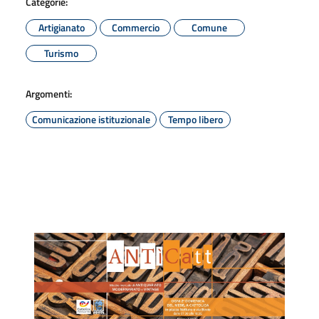
Categorie:
Artigianato
Commercio
Comune
Turismo
Argomenti:
Comunicazione istituzionale
Tempo libero