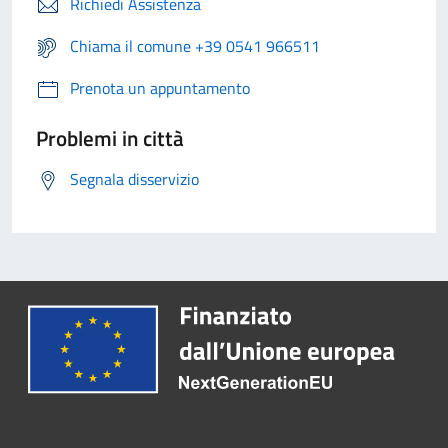
Richiedi Assistenza
Chiama il comune +39 0541 966511
Prenota un appuntamento
Problemi in città
Segnala disservizio