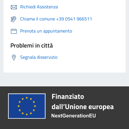
Richiedi Assistenza
Chiama il comune +39 0541 966511
Prenota un appuntamento
Problemi in città
Segnala disservizio