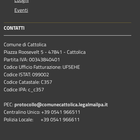
Eventi
CONTATTI
Comune di Cattolica
Piazza Roosevelt 5 - 47841 - Cattolica
Partita IVA: 00343840401
Codice Ufficio Fatturazione: UF5EHE
Codice ISTAT: 099002
Codice Catastale: C357
Codice IPA: c_c357
PEC:
protocollo@comunecattolica.legalmailpa.it
Centralino Unico: +39 0541 966511
Polizia Locale: +39 0541 966611