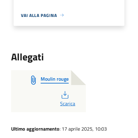
VAI ALLA PAGINA
Allegati
Moulin rouge
PDF
Scarica
Ultimo aggiornamento
: 17 aprile 2025, 10:03