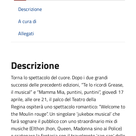
Descrizione
A cura di
Allegati
Descrizione
Torna lo spettacolo del cuore. Dopo i due grandi
successi delle precedenti edizioni, “Te lo ricordi Grease,
il musical” e “Mamma Mia, puntini, puntini”, giovedì 17
aprile, alle ore 21, il palco del Teatro della
Regina ospiterà uno spettacolo romantico: “Welcome to
the Moulin rouge”. Un singolare ‘jukebox musical’ che
farà sognare il pubblico con uno straordinario mix di
musiche (Elthon Jhon, Queen, Madonna sino ai Police)
e scatenare la fantasia con il travolgente ‘can can’ delle