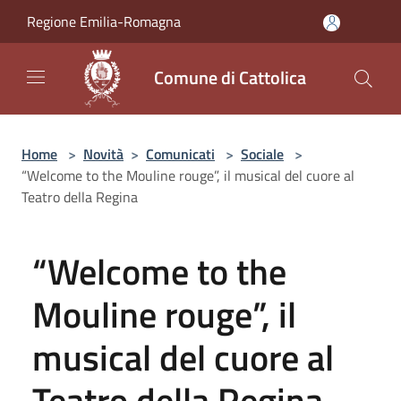
Salta al contenuto principale
Regione Emilia-Romagna
Comune di Cattolica
Home
>
Novità
>
Comunicati
>
Sociale
>
“Welcome to the Mouline rouge”, il musical del cuore al
Teatro della Regina
“Welcome to the
Mouline rouge”, il
musical del cuore al
Teatro della Regina