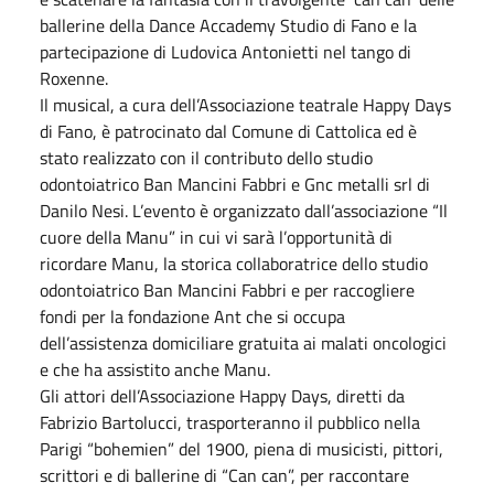
ballerine della Dance Accademy Studio di Fano e la
partecipazione di Ludovica Antonietti nel tango di
Roxenne.
Il musical, a cura dell’Associazione teatrale Happy Days
di Fano, è patrocinato dal Comune di Cattolica ed è
stato realizzato con il contributo dello studio
odontoiatrico Ban Mancini Fabbri e Gnc metalli srl di
Danilo Nesi. L’evento è organizzato dall’associazione “Il
cuore della Manu” in cui vi sarà l’opportunità di
ricordare Manu, la storica collaboratrice dello studio
odontoiatrico Ban Mancini Fabbri e per raccogliere
fondi per la fondazione Ant che si occupa
dell’assistenza domiciliare gratuita ai malati oncologici
e che ha assistito anche Manu.
Gli attori dell’Associazione Happy Days, diretti da
Fabrizio Bartolucci, trasporteranno il pubblico nella
Parigi “bohemien” del 1900, piena di musicisti, pittori,
scrittori e di ballerine di “Can can”, per raccontare