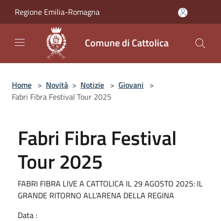
Salta al contenuto principale
Regione Emilia-Romagna
Comune di Cattolica
Home
>
Novità
>
Notizie
>
Giovani
>
Fabri Fibra Festival Tour 2025
Fabri Fibra Festival
Tour 2025
FABRI FIBRA LIVE A CATTOLICA IL 29 AGOSTO 2025: IL
GRANDE RITORNO ALL’ARENA DELLA REGINA
Data :