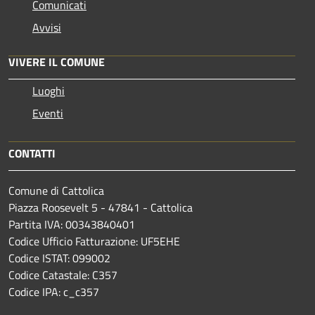
Comunicati
Avvisi
VIVERE IL COMUNE
Luoghi
Eventi
CONTATTI
Comune di Cattolica
Piazza Roosevelt 5 - 47841 - Cattolica
Partita IVA: 00343840401
Codice Ufficio Fatturazione: UF5EHE
Codice ISTAT: 099002
Codice Catastale: C357
Codice IPA: c_c357