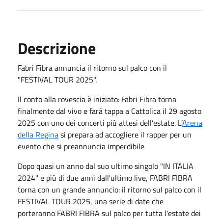
Descrizione
Fabri Fibra annuncia il ritorno sul palco con il
"FESTIVAL TOUR 2025".
Il conto alla rovescia è iniziato: Fabri Fibra torna
finalmente dal vivo e farà tappa a Cattolica il 29 agosto
2025 con uno dei concerti più attesi dell’estate. L’
Arena
della Regina
si prepara ad accogliere il rapper per un
evento che si preannuncia imperdibile
Dopo quasi un anno dal suo ultimo singolo "IN ITALIA
2024" e più di due anni dall'ultimo live, FABRI FIBRA
torna con un grande annuncio: il ritorno sul palco con il
FESTIVAL TOUR 2025, una serie di date che
porteranno FABRI FIBRA sul palco per tutta l'estate dei