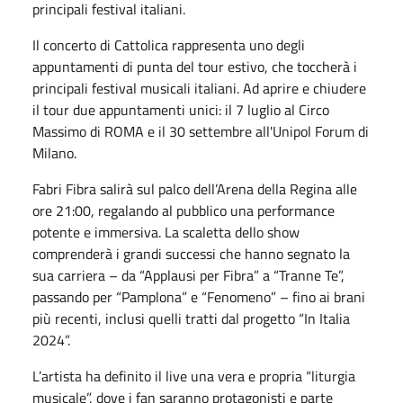
principali festival italiani.
Il concerto di Cattolica rappresenta uno degli
appuntamenti di punta del tour estivo, che toccherà i
principali festival musicali italiani. Ad aprire e chiudere
il tour due appuntamenti unici: il 7 luglio al Circo
Massimo di ROMA e il 30 settembre all'Unipol Forum di
Milano.
Fabri Fibra salirà sul palco dell’Arena della Regina alle
ore 21:00, regalando al pubblico una performance
potente e immersiva. La scaletta dello show
comprenderà i grandi successi che hanno segnato la
sua carriera – da “Applausi per Fibra” a “Tranne Te”,
passando per “Pamplona” e “Fenomeno” – fino ai brani
più recenti, inclusi quelli tratti dal progetto “In Italia
2024”.
L’artista ha definito il live una vera e propria “liturgia
musicale”, dove i fan saranno protagonisti e parte