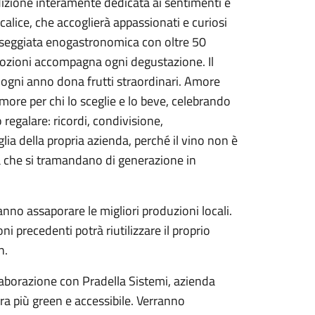
edizione interamente dedicata ai sentimenti e
calice, che accoglierà appassionati e curiosi
asseggiata enogastronomica con oltre 50
emozioni accompagna ogni degustazione. Il
e ogni anno dona frutti straordinari. Amore
Amore per chi lo sceglie e lo beve, celebrando
regalare: ricordi, condivisione,
lia della propria azienda, perché il vino non è
 che si tramandano di generazione in
anno assaporare le migliori produzioni locali.
oni precedenti potrà riutilizzare il proprio
n.
ollaborazione con Pradella Sistemi, azienda
ora più green e accessibile. Verranno