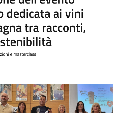
dedicata ai vini
gna tra racconti,
stenibilità
azioni e masterclass