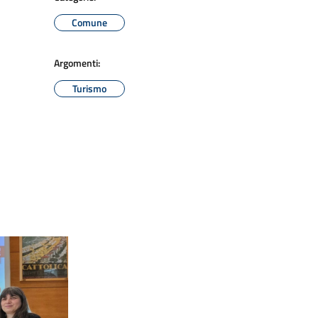
Comune
Argomenti:
Turismo