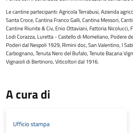
Le cantine partecipanti: Agricola Terrabusi, Azienda agrico
Santa Croce, Cantina Franco Galli, Cantina Messori, Canti
Cantine Riunite & Civ, Enio Ottaviani, Fattoria Nicolucci
Lodi Corazza, Luretta - Castello di Momeliano, Podere d
Poderi dal Nespoli 1929, Rimini doc, San Valentino, I Sa
Carbognano, Tenuta Nero del Bufalo, Tenute Bacana Vigne 
Vignaioli di Bertinoro, Viticoltori dal 1916.
A cura di
Ufficio stampa