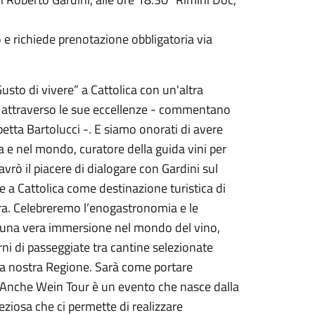
 e richiede prenotazione obbligatoria via
sto di vivere” a Cattolica con un'altra
rio attraverso le sue eccellenze - commentano
etta Bartolucci -. E siamo onorati di avere
lia e nel mondo, curatore della guida vini per
avrò il piacere di dialogare con Gardini sul
 a Cattolica come destinazione turistica di
erra. Celebreremo l’enogastronomia e le
è una vera immersione nel mondo del vino,
rni di passeggiate tra cantine selezionate
ella nostra Regione. Sarà come portare
io. Anche Wein Tour è un evento che nasce dalla
eziosa che ci permette di realizzare