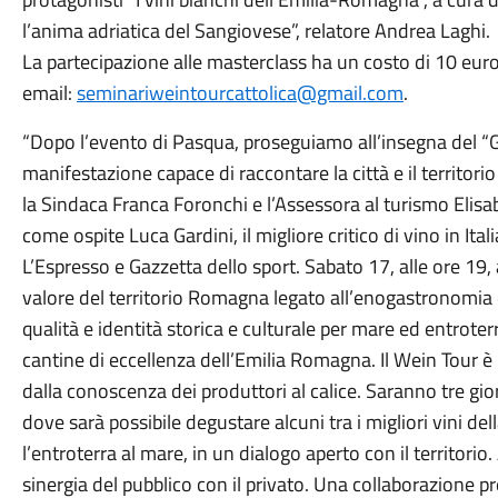
l’anima adriatica del Sangiovese”, relatore Andrea Laghi.
La partecipazione alle masterclass ha un costo di 10 euro
email:
seminariweintourcattolica@gmail.com
.
“Dopo l’evento di Pasqua, proseguiamo all’insegna del “Gu
manifestazione capace di raccontare la città e il territo
la Sindaca Franca Foronchi e l’Assessora al turismo Elisab
come ospite Luca Gardini, il migliore critico di vino in Ita
L’Espresso e Gazzetta dello sport. Sabato 17, alle ore 19, 
valore del territorio Romagna legato all’enogastronomia e
qualità e identità storica e culturale per mare ed entrot
cantine di eccellenza dell’Emilia Romagna. Il Wein Tour 
dalla conoscenza dei produttori al calice. Saranno tre gio
dove sarà possibile degustare alcuni tra i migliori vini d
l’entroterra al mare, in un dialogo aperto con il territor
sinergia del pubblico con il privato. Una collaborazione pr