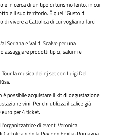
 e in cerca di un tipo di turismo lento, in cui
to e il suo territorio. È quel “Gusto di
sto di vivere a Cattolica di cui vogliamo farci
Val Seriana e Val di Scalve per una
 assaggiare prodotti tipici, salumi e
ur la musica dei dj set con Luigi Del
Kiss.
o è possibile acquistare il kit di degustazione
azione vini. Per chi utilizza il calice già
0 euro per 4 ticket.
l'organizzatrice di eventi Veronica
di Cattolica e della Regione Emilia-Romagna.