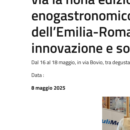
enogastronomico 
dell’Emilia-Roma
innovazione e so
Dal 16 al 18 maggio, in via Bovio, tra degust
Data :
8 maggio 2025