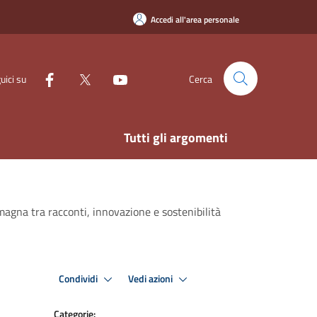
Accedi all'area personale
uici su
Cerca
Tutti gli argomenti
magna tra racconti, innovazione e sostenibilità
Condividi
Vedi azioni
Categorie: