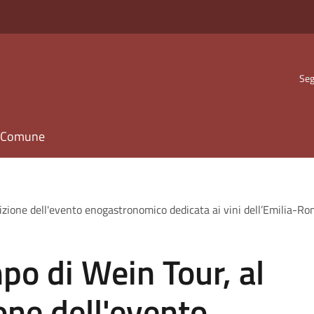
Seg
il Comune
dizione dell'evento enogastronomico dedicata ai vini dell’Emilia-Ro
po di Wein Tour, al
one dell'evento