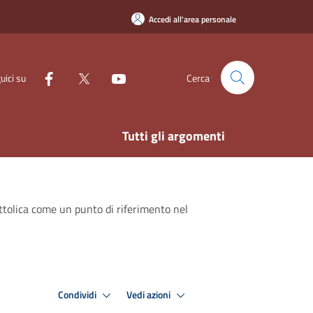
Accedi all'area personale
uici su
Cerca
Tutti gli argomenti
ttolica come un punto di riferimento nel
Condividi
Vedi azioni