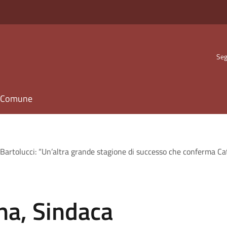
Seg
il Comune
Bartolucci: “Un’altra grande stagione di successo che conferma Ca
na, Sindaca