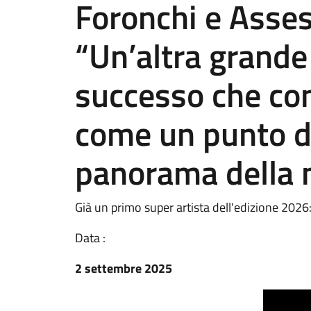
Foronchi e Asses
“Un’altra grande
successo che co
come un punto di
panorama della 
Già un primo super artista dell'edizione 2026
Data :
2 settembre 2025