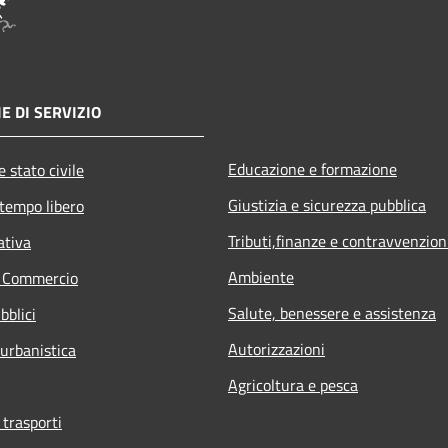
E DI SERVIZIO
Educazione e formazione
 stato civile
Giustizia e sicurezza pubblica
 tempo libero
Tributi,finanze e contravvenzion
ativa
Ambiente
e Commercio
Salute, benessere e assistenza
bblici
Autorizzazioni
 urbanistica
Agricoltura e pesca
 trasporti