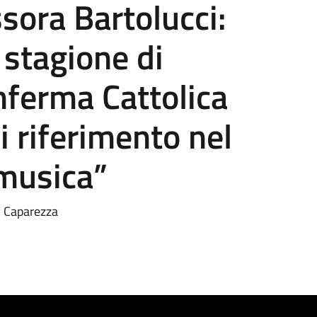
sora Bartolucci:
 stagione di
nferma Cattolica
 riferimento nel
musica”
: Caparezza