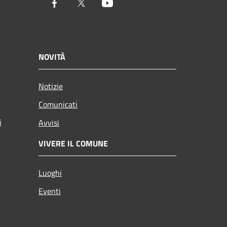
Facebook
Twitter
Youtube
NOVITÀ
Notizie
Comunicati
i
Avvisi
VIVERE IL COMUNE
Luoghi
Eventi