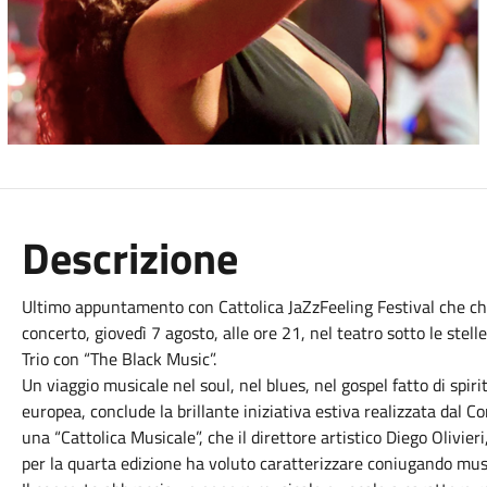
Descrizione
Ultimo appuntamento con Cattolica JaZzFeeling Festival che ch
concerto, giovedì 7 agosto, alle ore 21, nel teatro sotto le stell
Trio con “The Black Music”.
Un viaggio musicale nel soul, nel blues, nel gospel fatto di spir
europea, conclude la brillante iniziativa estiva realizzata dal Com
una “Cattolica Musicale”, che il direttore artistico Diego Olivieri
per la quarta edizione ha voluto caratterizzare coniugando mus