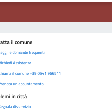
atta il comune
Leggi le domande frequenti
Richiedi Assistenza
Chiama il comune +39 0541 966511
Prenota un appuntamento
lemi in città
Segnala disservizio