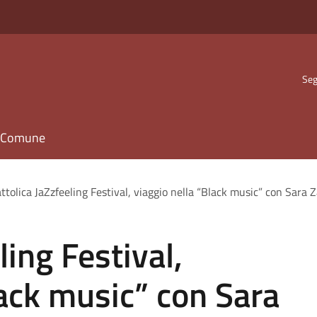
Seg
il Comune
ttolica JaZzfeeling Festival, viaggio nella “Black music” con Sara Za
ling Festival,
lack music” con Sara