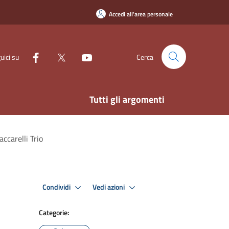
Accedi all'area personale
uici su
Cerca
Tutti gli argomenti
ccarelli Trio
Condividi
Vedi azioni
Categorie: