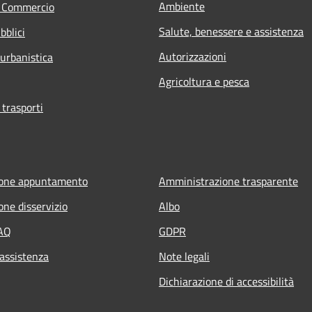
Ambiente
e Commercio
Salute, benessere e assistenza
bblici
Autorizzazioni
 urbanistica
Agricoltura e pesca
 trasporti
ione appuntamento
Amministrazione trasparente
one disservizio
Albo
FAQ
GDPR
 assistenza
Note legali
Dichiarazione di accessibilità