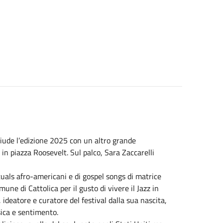
iude l’edizione 2025 con un altro grande
e in piazza Roosevelt. Sul palco, Sara Zaccarelli
ituals afro-americani e di gospel songs di matrice
une di Cattolica per il gusto di vivere il Jazz in
, ideatore e curatore del festival dalla sua nascita,
ica e sentimento.