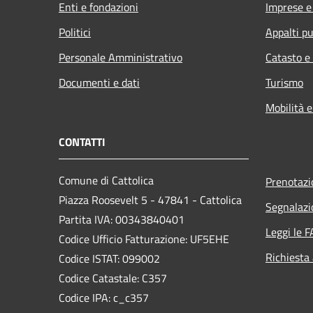
Enti e fondazioni
Imprese 
Politici
Appalti pu
Personale Amministrativo
Catasto e
Documenti e dati
Turismo
Mobilità e
CONTATTI
Comune di Cattolica
Prenotaz
Piazza Roosevelt 5 - 47841 - Cattolica
Segnalazi
Partita IVA: 00343840401
Leggi le 
Codice Ufficio Fatturazione: UF5EHE
Richiesta
Codice ISTAT: 099002
Codice Catastale: C357
Codice IPA: c_c357