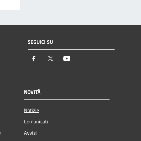
SEGUICI SU
Facebook
Twitter
Youtube
NOVITÀ
Notizie
Comunicati
i
Avvisi