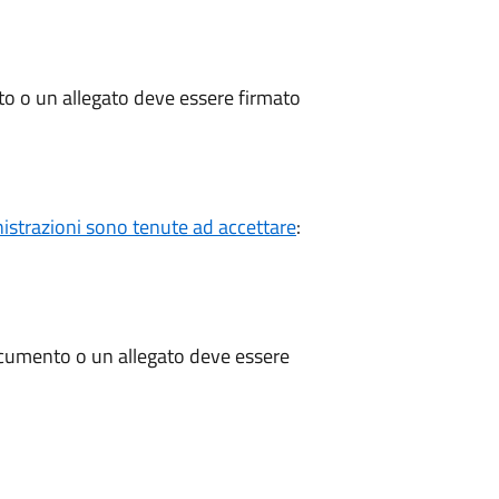
to o un allegato deve essere firmato
nistrazioni sono tenute ad accettare
:
documento o un allegato deve essere