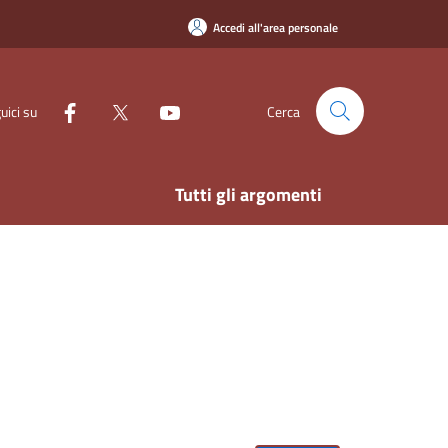
Accedi all'area personale
uici su
Cerca
Tutti gli argomenti