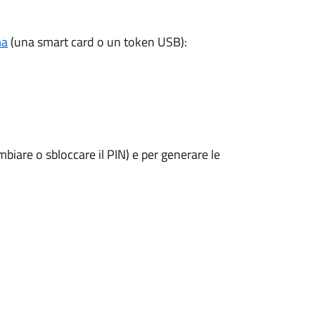
ma
(una smart card o un token USB):
mbiare o sbloccare il PIN) e per generare le