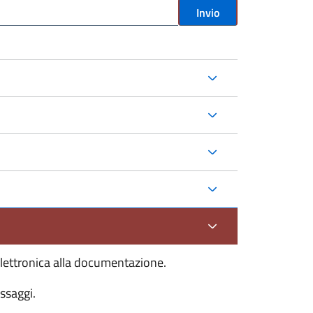
Invio
 elettronica alla documentazione.
ssaggi.