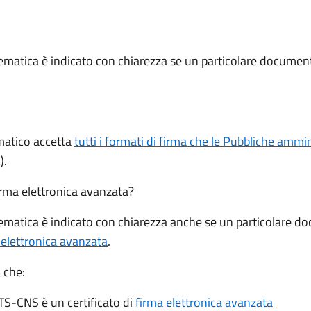
lematica è indicato con chiarezza se un particolare documen
lematico accetta
tutti i formati di firma che le Pubbliche ammi
).
firma elettronica avanzata?
lematica è indicato con chiarezza anche se un particolare 
 elettronica avanzata
.
 che:
a TS-CNS è un certificato di
firma elettronica avanzata