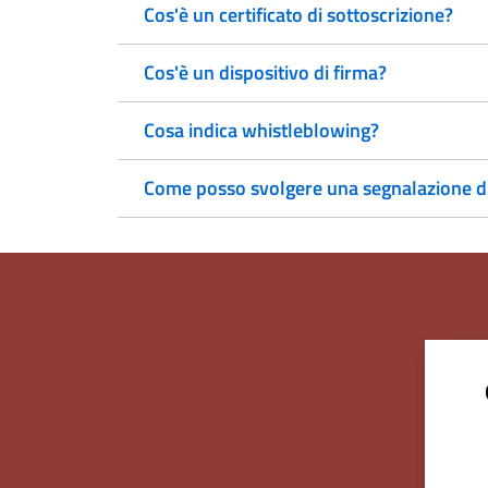
Cos'è un certificato di sottoscrizione?
Cos'è un dispositivo di firma?
Cosa indica whistleblowing?
Come posso svolgere una segnalazione di 