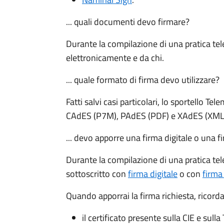
... quali documenti devo firmare?
Durante la compilazione di una pratica te
elettronicamente e da chi.
... quale formato di firma devo utilizzare?
Fatti salvi casi particolari, lo sportello Te
CAdES (P7M), PAdES (PDF) e XAdES (XML
... devo apporre una firma digitale o una 
Durante la compilazione di una pratica te
sottoscritto con
firma digitale
o con
firma
Quando apporrai la firma richiesta, ricorda
il certificato presente sulla CIE e sull