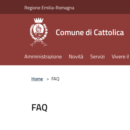
Salta al contenuto principale
Regione Emilia-Romagna
Comune di Cattolica
Amministrazione
Novità
Servizi
Vivere 
Home
>
FAQ
FAQ