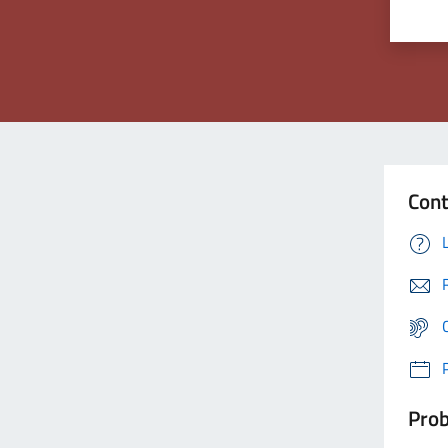
Cont
Prob