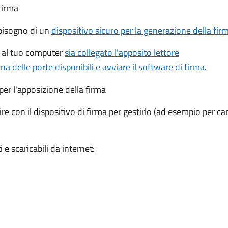
 firma
 bisogno di un
dispositivo sicuro per la generazione della fir
e al tuo computer
sia collegato l'apposito lettore
una delle porte disponibili e avviare il software di firma
.
i per l'apposizione della firma
re con il dispositivo di firma per gestirlo (ad esempio per ca
e scaricabili da internet: