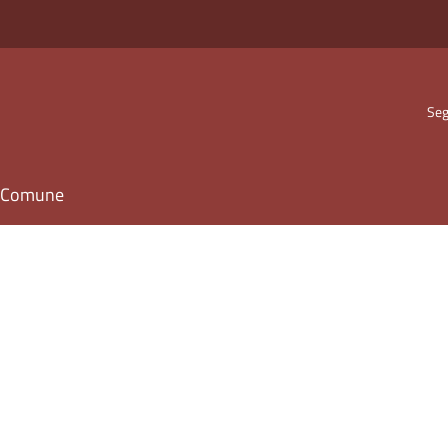
Seg
il Comune