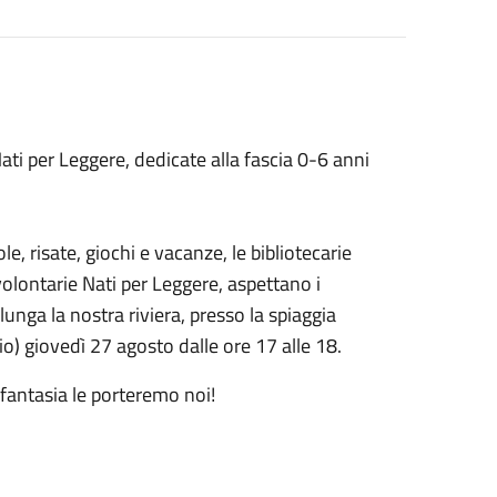
 Nati per Leggere, dedicate alla fascia 0-6 anni
e, risate, giochi e vacanze, le bibliotecarie
 volontarie Nati per Leggere, aspettano i
lunga la nostra riviera, presso la spiaggia
io) giovedì 27 agosto dalle ore 17 alle 18.
 fantasia le porteremo noi!