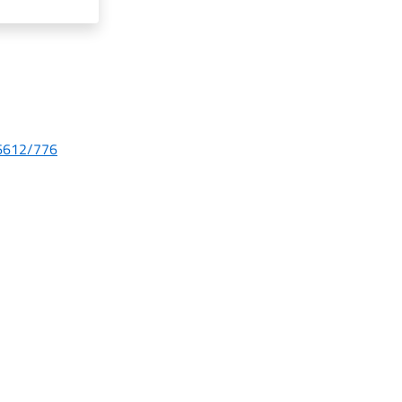
6612/776