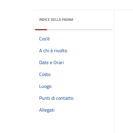
INDICE DELLA PAGINA
Cos'è
A chi è rivolto
Date e Orari
Costo
Luogo
Punti di contatto
Allegati