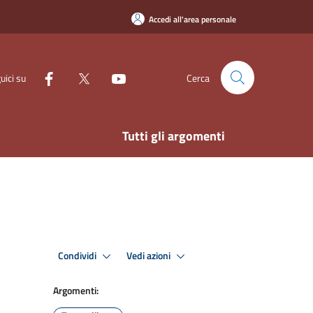
Accedi all'area personale
uici su
Cerca
Tutti gli argomenti
Condividi
Vedi azioni
Argomenti: