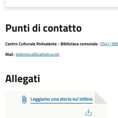
Punti di contatto
Centro Culturale Polivalente - Biblioteca comunale
:
0541-96
Mail
:
biblioteca@cattolica.net
Allegati
Leggiamo una storia sul lettino
PDF