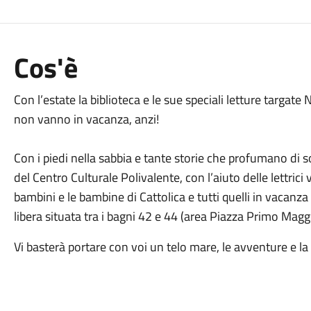
Cos'è
Con l’estate la biblioteca e le sue speciali letture targate
non vanno in vacanza, anzi!
Con i piedi nella sabbia e tante storie che profumano di sol
del Centro Culturale Polivalente, con l’aiuto delle lettrici
bambini e le bambine di Cattolica e tutti quelli in vacanza 
libera situata tra i bagni 42 e 44 (area Piazza Primo Magg
Vi basterà portare con voi un telo mare, le avventure e la