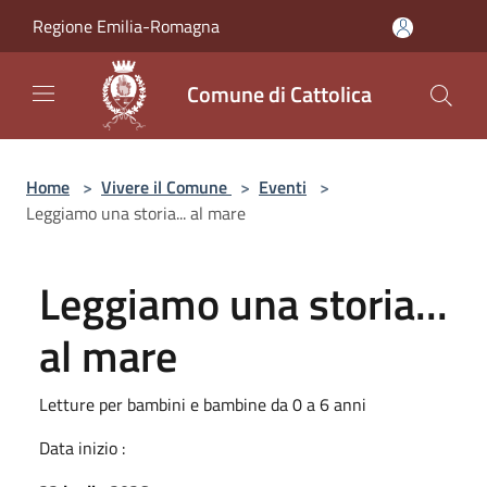
Salta al contenuto principale
Regione Emilia-Romagna
Comune di Cattolica
Home
>
Vivere il Comune
>
Eventi
>
Leggiamo una storia... al mare
Leggiamo una storia...
al mare
Letture per bambini e bambine da 0 a 6 anni
Data inizio :