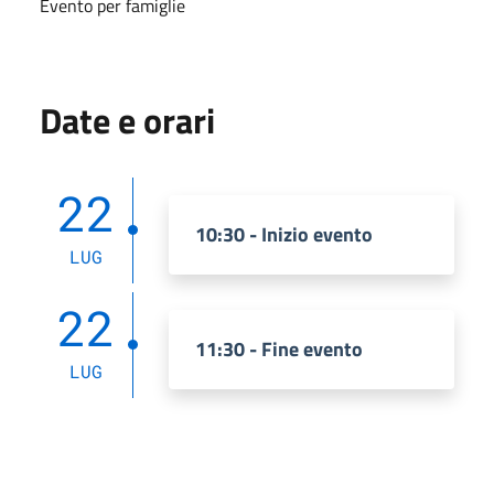
Evento per famiglie
Date e orari
22
10:30 - Inizio evento
LUG
22
11:30 - Fine evento
LUG