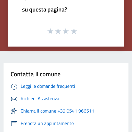
su questa pagina?
Contatta il comune
Leggi le domande frequenti
Richiedi Assistenza
Chiama il comune +39 0541 966511
Prenota un appuntamento