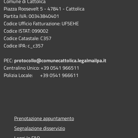
Comune di Cattolica
Piazza Roosevelt 5 - 47841 - Cattolica
Partita IVA: 00343840401
Codice Ufficio Fatturazione: UF5EHE
Codice ISTAT: 099002
Codice Catastale: C357
Codice IPA: c_c357
PEC:
protocollo@comunecattolica.legalmailpa.it
Centralino Unico: +39 0541 966511
Polizia Locale: +39 0541 966611
Prenotazione appuntamento
Segnalazione disservizio