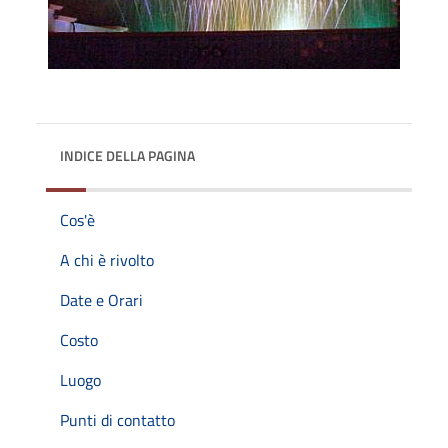
INDICE DELLA PAGINA
Cos'è
A chi è rivolto
Date e Orari
Costo
Luogo
Punti di contatto