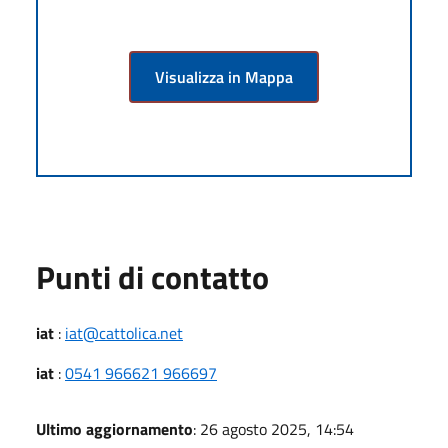
Visualizza in Mappa
Punti di contatto
iat
:
iat@cattolica.net
iat
:
0541 966621 966697
Ultimo aggiornamento
: 26 agosto 2025, 14:54