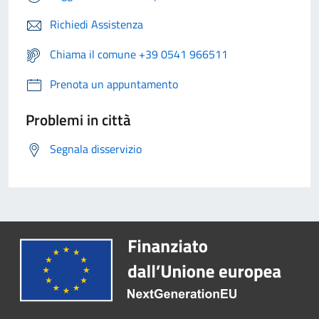
Richiedi Assistenza
Chiama il comune +39 0541 966511
Prenota un appuntamento
Problemi in città
Segnala disservizio