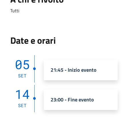
Tutti
Date e orari
05
21:45 - Inizio evento
SET
14
23:00 - Fine evento
SET