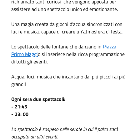
richiamato tanti curiosi che vengono apposta per
assistere ad uno spettacolo unico ed emozionante.
Una magia creata da giochi d'acqua sincronizzati con
luci e musica, capace di creare un'atmosfera di festa.
Lo spettacolo delle fontane che danzano in
Piazza
Primo Maggi
o si inserisce nella ricca programmazione
di tutti gli eventi.
Acqua, luci, musica che incantano dai più piccoli ai più
grandi!
Ogni sera due spettacoli:
- 21:45
- 23: 00
Lo spettacolo è sospeso nelle serate in cui il palco sarà
occupato da altri eventi.