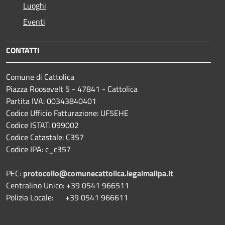
Luoghi
Eventi
CONTATTI
Comune di Cattolica
Piazza Roosevelt 5 - 47841 - Cattolica
Partita IVA: 00343840401
Codice Ufficio Fatturazione: UF5EHE
Codice ISTAT: 099002
Codice Catastale: C357
Codice IPA: c_c357
PEC:
protocollo@comunecattolica.legalmailpa.it
Centralino Unico: +39 0541 966511
Polizia Locale: +39 0541 966611