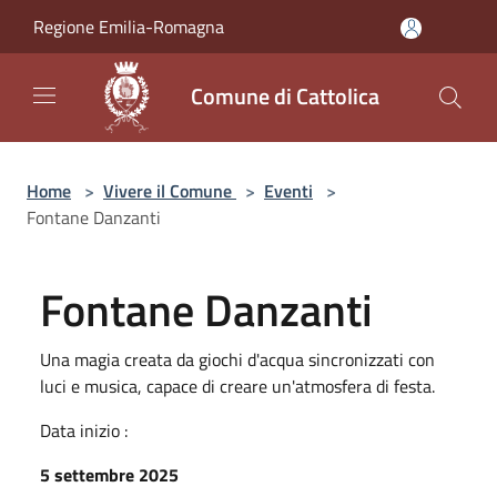
Salta al contenuto principale
Regione Emilia-Romagna
Comune di Cattolica
Home
>
Vivere il Comune
>
Eventi
>
Fontane Danzanti
Fontane Danzanti
Una magia creata da giochi d'acqua sincronizzati con
luci e musica, capace di creare un'atmosfera di festa.
Data inizio :
5 settembre 2025