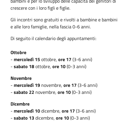
bambini e per lo sviluppo delle capacità dei genitori di
crescere con i loro figli e figlie.
Gli incontri sono gratuiti e rivolti a bambine e bambini
e alle loro famiglie, nella fascia 0-6 anni.
Di seguito il calendario degli appuntamenti:
Ottobre
-
mercoledì 15
ottobre,
ore 17
(3-6 anni)
-
sabato 18
ottobre,
ore 10
(0-3 anni)
Novembre
-
mercoledì 19
novembre,
ore 17
(3-6 anni)
-
sabato 22
novembre,
ore 10
(0-3 anni)
Dicembre
-
mercoledì 10
dicembre,
ore 17
(3-6 anni)
-
sabato 13
dicembre,
ore 10
(0-3 anni)