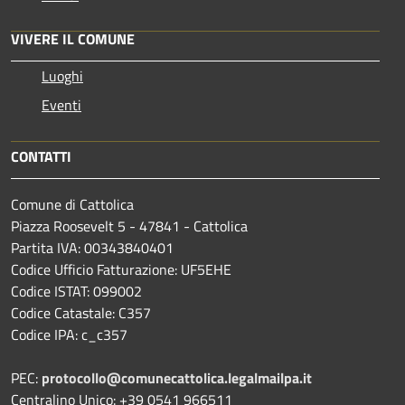
VIVERE IL COMUNE
Luoghi
Eventi
CONTATTI
Comune di Cattolica
Piazza Roosevelt 5 - 47841 - Cattolica
Partita IVA: 00343840401
Codice Ufficio Fatturazione: UF5EHE
Codice ISTAT: 099002
Codice Catastale: C357
Codice IPA: c_c357
PEC:
protocollo@comunecattolica.legalmailpa.it
Centralino Unico: +39 0541 966511