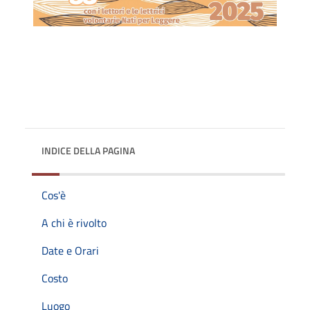
INDICE DELLA PAGINA
Cos'è
A chi è rivolto
Date e Orari
Costo
Luogo