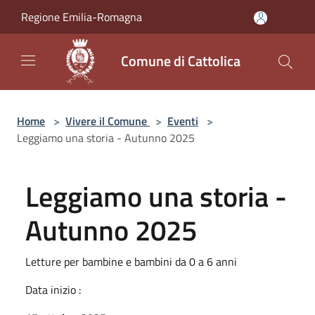
Salta al contenuto principale
Regione Emilia-Romagna
Comune di Cattolica
Home
>
Vivere il Comune
>
Eventi
>
Leggiamo una storia - Autunno 2025
Leggiamo una storia -
Autunno 2025
Letture per bambine e bambini da 0 a 6 anni
Data inizio :