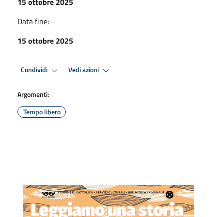
15 ottobre 2025
Data fine:
15 ottobre 2025
Condividi
Vedi azioni
Argomenti:
Tempo libero