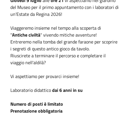
Giovedì 9 luglio
alle
ore 21
vi aspettiamo nel giardino
del Museo per il primo appuntamento con i laboratori di
un'Estate da Regina 2026!
Viaggeremo insieme nel tempo alla scoperta di
"
Antiche civiltà
" vivendo mitiche avventure!
Entreremo nella tomba del grande faraone per scoprire
i segreti di questo antico gioco da tavolo.
Riuscirete a terminare il percorso e completare il
viaggio nell'aldilà?
Vi aspettiamo per provarci insieme!
L
aboratorio didattico
dai 6 anni in su
N
umero di posti è limitato
Prenotazione obbligatoria