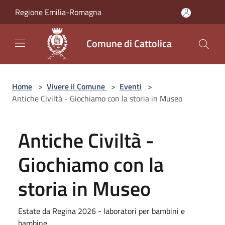
Salta al contenuto principale
Regione Emilia-Romagna
Comune di Cattolica
Home
>
Vivere il Comune
>
Eventi
>
Antiche Civiltà - Giochiamo con la storia in Museo
Antiche Civiltà -
Giochiamo con la
storia in Museo
Estate da Regina 2026 - laboratori per bambini e
bambine