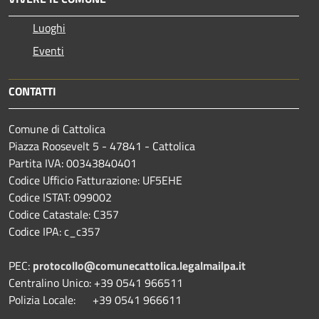
Luoghi
Eventi
CONTATTI
Comune di Cattolica
Piazza Roosevelt 5 - 47841 - Cattolica
Partita IVA: 00343840401
Codice Ufficio Fatturazione: UF5EHE
Codice ISTAT: 099002
Codice Catastale: C357
Codice IPA: c_c357
PEC:
protocollo@comunecattolica.legalmailpa.it
Centralino Unico: +39 0541 966511
Polizia Locale: +39 0541 966611