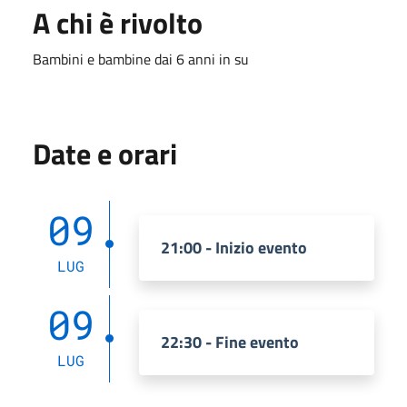
A chi è rivolto
Bambini e bambine dai 6 anni in su
Date e orari
09
21:00 - Inizio evento
LUG
09
22:30 - Fine evento
LUG