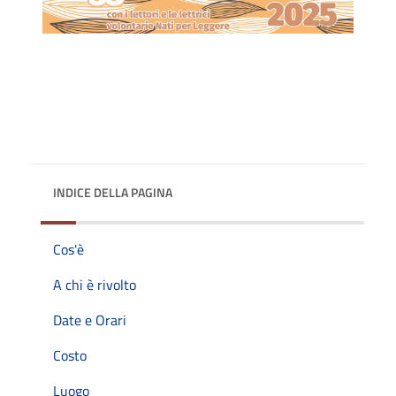
INDICE DELLA PAGINA
Cos'è
A chi è rivolto
Date e Orari
Costo
Luogo