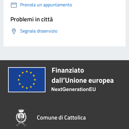
Prenota un appuntamento
Problemi in città
Segnala disservizio
Comune di Cattolica