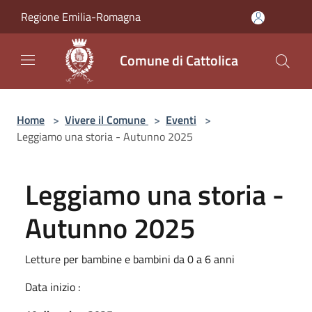
Salta al contenuto principale
Regione Emilia-Romagna
Comune di Cattolica
Home
>
Vivere il Comune
>
Eventi
>
Leggiamo una storia - Autunno 2025
Leggiamo una storia -
Autunno 2025
Letture per bambine e bambini da 0 a 6 anni
Data inizio :