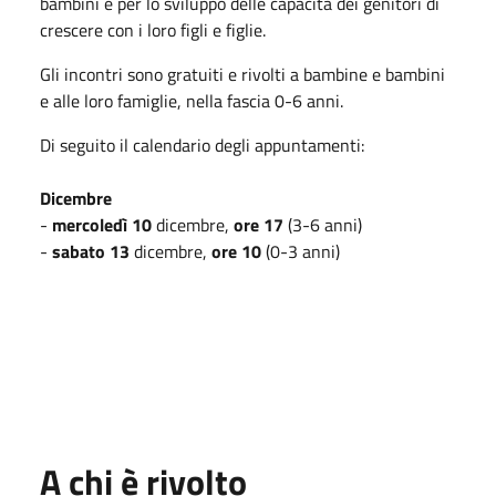
bambini e per lo sviluppo delle capacità dei genitori di
crescere con i loro figli e figlie.
Gli incontri sono gratuiti e rivolti a bambine e bambini
e alle loro famiglie, nella fascia 0-6 anni.
Di seguito il calendario degli appuntamenti:
Dicembre
-
mercoledì 10
dicembre,
ore 17
(3-6 anni)
-
sabato 13
dicembre,
ore 10
(0-3 anni)
A chi è rivolto