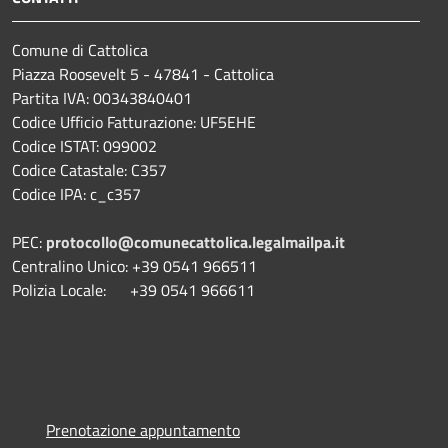
Comune di Cattolica
Piazza Roosevelt 5 - 47841 - Cattolica
Partita IVA: 00343840401
Codice Ufficio Fatturazione: UF5EHE
Codice ISTAT: 099002
Codice Catastale: C357
Codice IPA: c_c357
PEC:
protocollo@comunecattolica.legalmailpa.it
Centralino Unico: +39 0541 966511
Polizia Locale: +39 0541 966611
Prenotazione appuntamento