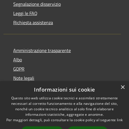
Segnalazione disservizio
Leggi le FAQ
Richiesta assistenza
Amministrazione trasparente
Albo
GDPR
Note legali
×
Dichiarazione di accessibilità
Informazioni sui cookie
Questo sito web utilizza cookie tecnici e assimilati strettamente
necessari al corretto funzionamento e alla navigazione del sito,
nonché un cookie tecnico analitico al solo fine di elaborare
informazioni statistiche, aggregate e anonime.
RSS
Copyright © 2026 • Comune di
Per maggiori dettagli, può consultare la cookie policy al seguente
link
Accessibilità
Cattolica • Powered by