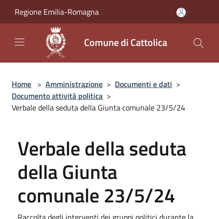
Salta al contenuto principale
Regione Emilia-Romagna
Comune di Cattolica
Home
>
Amministrazione
>
Documenti e dati
>
Documento attività politica
>
Verbale della seduta della Giunta comunale 23/5/24
Verbale della seduta
della Giunta
comunale 23/5/24
Raccolta degli interventi dei gruppi politici durante la