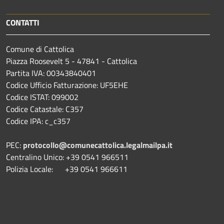
CONTATTI
Comune di Cattolica
Piazza Roosevelt 5 - 47841 - Cattolica
Partita IVA: 00343840401
Codice Ufficio Fatturazione: UF5EHE
Codice ISTAT: 099002
Codice Catastale: C357
Codice IPA: c_c357
PEC:
protocollo@comunecattolica.legalmailpa.it
Centralino Unico: +39 0541 966511
Polizia Locale: +39 0541 966611