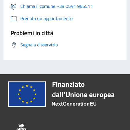
Chiama il comune +39 0541 966511
Prenota un appuntamento
Problemi in città
Segnala disservizio