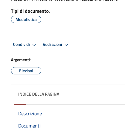
Tipi di documento
:
Modulistica
Condividi
Vedi azioni
Argomenti:
Elezioni
INDICE DELLA PAGINA
Descrizione
Documenti