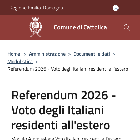
Salta al contenuto principale
Regione Emilia-Romagna
Comune di Cattolica
Home
>
Amministrazione
>
Documenti e dati
>
Modulistica
>
Referendum 2026 - Voto degli Italiani residenti all'estero
Referendum 2026 -
Voto degli Italiani
residenti all'estero
Modulo Ammissione Voto Italiani residenti all'estero