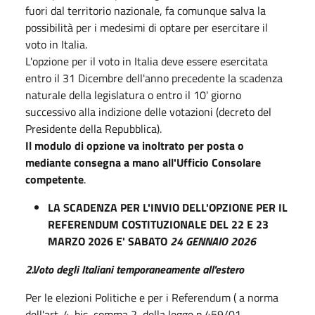
fuori dal territorio nazionale, fa comunque salva la
possibilità per i medesimi di optare per esercitare il
voto in Italia.
L'opzione per il voto in Italia deve essere esercitata
entro il 31 Dicembre dell'anno precedente la scadenza
naturale della legislatura o entro il 10' giorno
successivo alla indizione delle votazioni (decreto del
Presidente della Repubblica).
Il modulo di opzione va inoltrato per posta o
mediante consegna a mano all'Ufficio Consolare
competente
.
LA SCADENZA PER L'INVIO DELL'OPZIONE PER IL
REFERENDUM COSTITUZIONALE DEL 22 E 23
MARZO 2026 E' SABATO
24 GENNAIO 2026
2.Voto degli Italiani temporaneamente all'estero
Per le elezioni Politiche e per i Referendum ( a norma
dell'art. 4-bis, comma 2, della legge n.459/01,