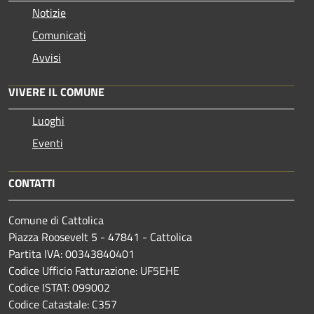
Notizie
Comunicati
Avvisi
VIVERE IL COMUNE
Luoghi
Eventi
CONTATTI
Comune di Cattolica
Piazza Roosevelt 5 - 47841 - Cattolica
Partita IVA: 00343840401
Codice Ufficio Fatturazione: UF5EHE
Codice ISTAT: 099002
Codice Catastale: C357