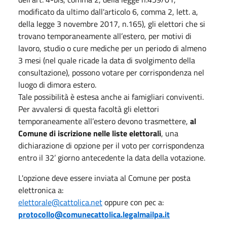
modificato da ultimo dall'articolo 6, comma 2, lett. a,
della legge 3 novembre 2017, n.165), gli elettori che si
trovano temporaneamente all’estero, per motivi di
lavoro, studio o cure mediche per un periodo di almeno
3 mesi (nel quale ricade la data di svolgimento della
consultazione), possono votare per corrispondenza nel
luogo di dimora estero.
Tale possibilità è estesa anche ai famigliari conviventi.
Per avvalersi di questa facoltà gli elettori
temporaneamente all’estero devono trasmettere,
al
Comune di iscrizione nelle liste elettorali
, una
dichiarazione di opzione per il voto per corrispondenza
entro il 32’ giorno antecedente la data della votazione.
L'opzione deve essere inviata al Comune per posta
elettronica a:
elettorale@cattolica.net
oppure con pec a:
protocollo@comunecattolica.legalmailpa.it