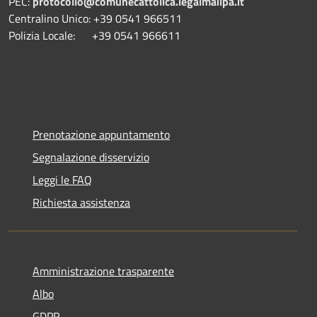
PEC:
protocollo@comunecattolica.legalmailpa.it
Centralino Unico: +39 0541 966511
Polizia Locale: +39 0541 966611
Prenotazione appuntamento
Segnalazione disservizio
Leggi le FAQ
Richiesta assistenza
Amministrazione trasparente
Albo
GDPR