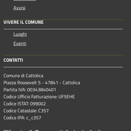
Avvisi
VIVERE IL COMUNE
Luoghi
Eventi
CONTATTI
Comune di Cattolica
Piazza Roosevelt 5 - 47841 - Cattolica
Partita IVA: 00343840401
Codice Ufficio Fatturazione: UF5EHE
Codice ISTAT: 099002
Codice Catastale: C357
Codice IPA: c_c357