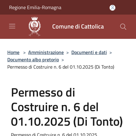
Salta al contenuto principale
Regione Emilia-Romagna
Comune di Cattolica
Home
>
Amministrazione
>
Documenti e dati
>
Documento albo pretorio
>
Permesso di Costruire n. 6 del 01.10.2025 (Di Tonto)
Permesso di
Costruire n. 6 del
01.10.2025 (Di Tonto)
Permesso di Costruire n. 6 del 01.10.2025