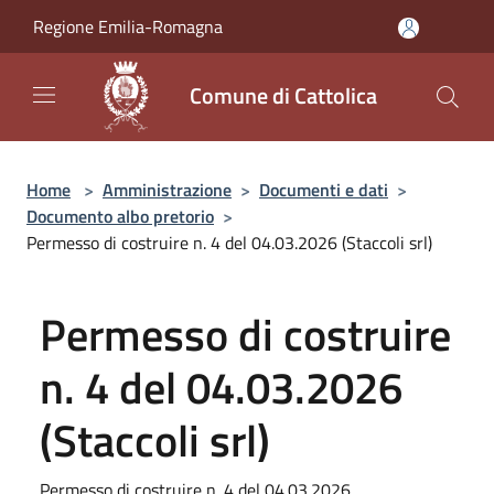
Salta al contenuto principale
Regione Emilia-Romagna
Comune di Cattolica
Home
>
Amministrazione
>
Documenti e dati
>
Documento albo pretorio
>
Permesso di costruire n. 4 del 04.03.2026 (Staccoli srl)
Permesso di costruire
n. 4 del 04.03.2026
(Staccoli srl)
Permesso di costruire n. 4 del 04.03.2026