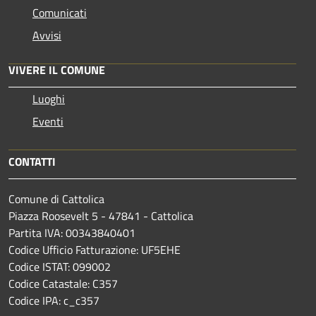
Comunicati
Avvisi
VIVERE IL COMUNE
Luoghi
Eventi
CONTATTI
Comune di Cattolica
Piazza Roosevelt 5 - 47841 - Cattolica
Partita IVA: 00343840401
Codice Ufficio Fatturazione: UF5EHE
Codice ISTAT: 099002
Codice Catastale: C357
Codice IPA: c_c357