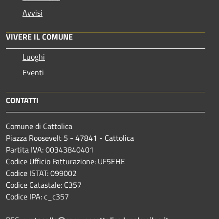
Avvisi
VIVERE IL COMUNE
Luoghi
Eventi
CONTATTI
Comune di Cattolica
Piazza Roosevelt 5 - 47841 - Cattolica
Partita IVA: 00343840401
Codice Ufficio Fatturazione: UF5EHE
Codice ISTAT: 099002
Codice Catastale: C357
Codice IPA: c_c357