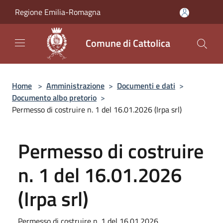
Salta al contenuto principale
Regione Emilia-Romagna
Comune di Cattolica
Home
>
Amministrazione
>
Documenti e dati
>
Documento albo pretorio
>
Permesso di costruire n. 1 del 16.01.2026 (Irpa srl)
Permesso di costruire
n. 1 del 16.01.2026
(Irpa srl)
Permesso di costruire n. 1 del 16.01.2026