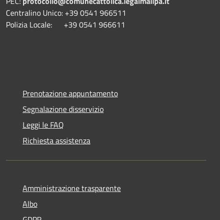
PEC:
protocollo@comunecattolica.legalmailpa.it
Centralino Unico: +39 0541 966511
Polizia Locale: +39 0541 966611
Prenotazione appuntamento
Segnalazione disservizio
Leggi le FAQ
Richiesta assistenza
Amministrazione trasparente
Albo
GDPR