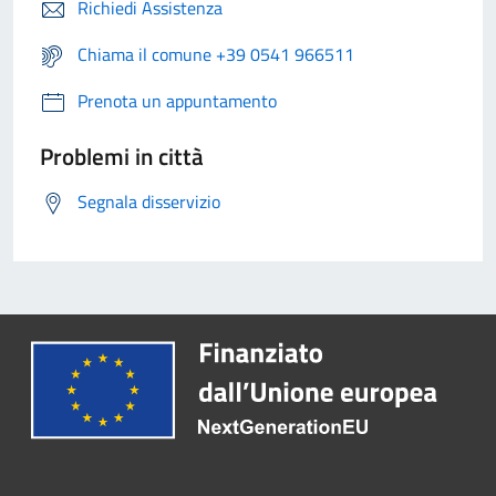
Richiedi Assistenza
Chiama il comune +39 0541 966511
Prenota un appuntamento
Problemi in città
Segnala disservizio