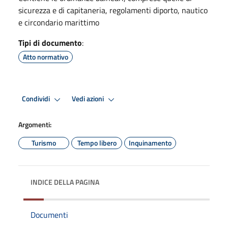
sicurezza e di capitaneria, regolamenti diporto, nautico
e circondario marittimo
Tipi di documento
:
Atto normativo
Condividi
Vedi azioni
Argomenti:
Turismo
Tempo libero
Inquinamento
INDICE DELLA PAGINA
Documenti