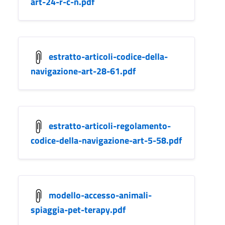
art-24-r-c-n.pdf
estratto-articoli-codice-della-
navigazione-art-28-61.pdf
estratto-articoli-regolamento-
codice-della-navigazione-art-5-58.pdf
modello-accesso-animali-
spiaggia-pet-terapy.pdf