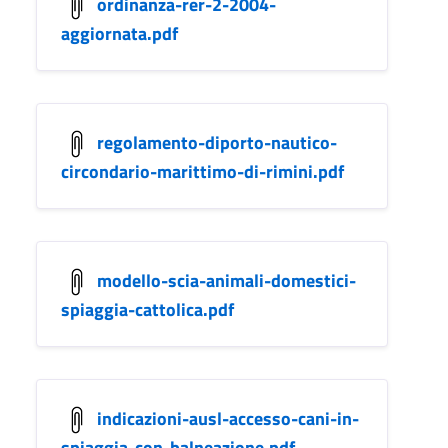
ordinanza-rer-2-2004-
aggiornata.pdf
regolamento-diporto-nautico-
circondario-marittimo-di-rimini.pdf
modello-scia-animali-domestici-
spiaggia-cattolica.pdf
indicazioni-ausl-accesso-cani-in-
spiaggia-con-balneazione.pdf