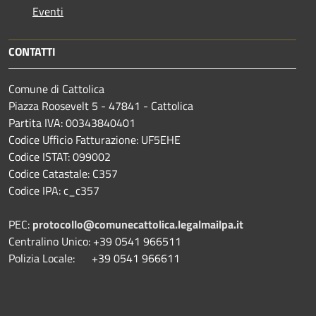
Eventi
CONTATTI
Comune di Cattolica
Piazza Roosevelt 5 - 47841 - Cattolica
Partita IVA: 00343840401
Codice Ufficio Fatturazione: UF5EHE
Codice ISTAT: 099002
Codice Catastale: C357
Codice IPA: c_c357
PEC:
protocollo@comunecattolica.legalmailpa.it
Centralino Unico: +39 0541 966511
Polizia Locale: +39 0541 966611