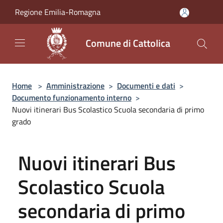
Salta al contenuto principale
Regione Emilia-Romagna
Comune di Cattolica
Home
>
Amministrazione
>
Documenti e dati
>
Documento funzionamento interno
>
Nuovi itinerari Bus Scolastico Scuola secondaria di primo
grado
Nuovi itinerari Bus
Scolastico Scuola
secondaria di primo