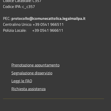
Codice Catastale: C357
Codice IPA: c_c357
PEC:
protocollo@comunecattolica.legalmailpa.it
Centralino Unico: +39 0541 966511
Polizia Locale: +39 0541 966611
Prenotazione appuntamento
Segnalazione disservizio
Leggi le FAQ
Richiesta assistenza