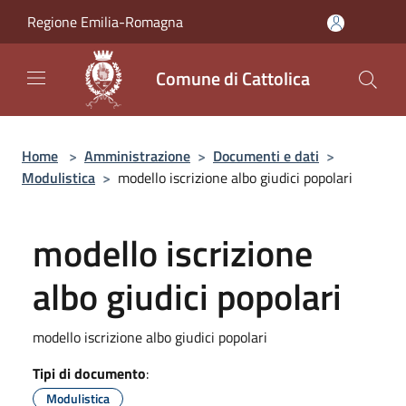
Salta al contenuto principale
Regione Emilia-Romagna
Comune di Cattolica
Home
>
Amministrazione
>
Documenti e dati
>
Modulistica
>
modello iscrizione albo giudici popolari
modello iscrizione
albo giudici popolari
modello iscrizione albo giudici popolari
Tipi di documento
:
Modulistica