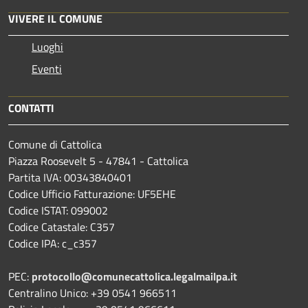
VIVERE IL COMUNE
Luoghi
Eventi
CONTATTI
Comune di Cattolica
Piazza Roosevelt 5 - 47841 - Cattolica
Partita IVA: 00343840401
Codice Ufficio Fatturazione: UF5EHE
Codice ISTAT: 099002
Codice Catastale: C357
Codice IPA: c_c357
PEC:
protocollo@comunecattolica.legalmailpa.it
Centralino Unico: +39 0541 966511