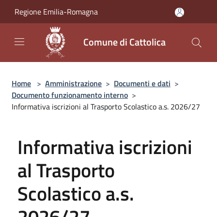
Salta al contenuto principale
Regione Emilia-Romagna
Comune di Cattolica
Home
>
Amministrazione
>
Documenti e dati
>
Documento funzionamento interno
>
Informativa iscrizioni al Trasporto Scolastico a.s. 2026/27
Informativa iscrizioni
al Trasporto
Scolastico a.s.
2026/27