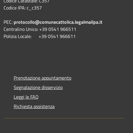
Codice Catastale: C357
Codice IPA: c_c357
PEC:
protocollo@comunecattolica.legalmailpa.it
Centralino Unico: +39 0541 966511
Polizia Locale: +39 0541 966611
Prenotazione appuntamento
Segnalazione disservizio
Leggi le FAQ
Richiesta assistenza