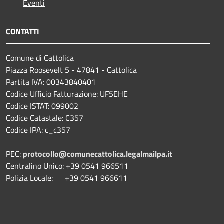
Eventi
CONTATTI
Comune di Cattolica
Piazza Roosevelt 5 - 47841 - Cattolica
Partita IVA: 00343840401
Codice Ufficio Fatturazione: UF5EHE
Codice ISTAT: 099002
Codice Catastale: C357
Codice IPA: c_c357
PEC:
protocollo@comunecattolica.legalmailpa.it
Centralino Unico: +39 0541 966511
Polizia Locale: +39 0541 966611