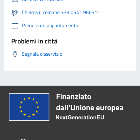
Chiama il comune +39 0541 966511
Prenota un appuntamento
Problemi in città
Segnala disservizio