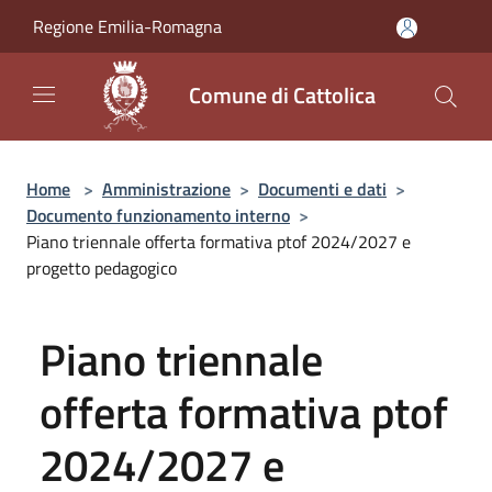
Salta al contenuto principale
Regione Emilia-Romagna
Comune di Cattolica
Home
>
Amministrazione
>
Documenti e dati
>
Documento funzionamento interno
>
Piano triennale offerta formativa ptof 2024/2027 e
progetto pedagogico
Piano triennale
offerta formativa ptof
2024/2027 e