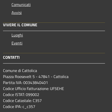
Comunicati
Avvisi
VIVERE IL COMUNE
Luoghi
Eventi
CONTATTI
Comune di Cattolica
Piazza Roosevelt 5 - 47841 - Cattolica
Partita IVA: 00343840401
Codice Ufficio Fatturazione: UF5EHE
Codice ISTAT: 099002
Codice Catastale: C357
Codice IPA: c_c357