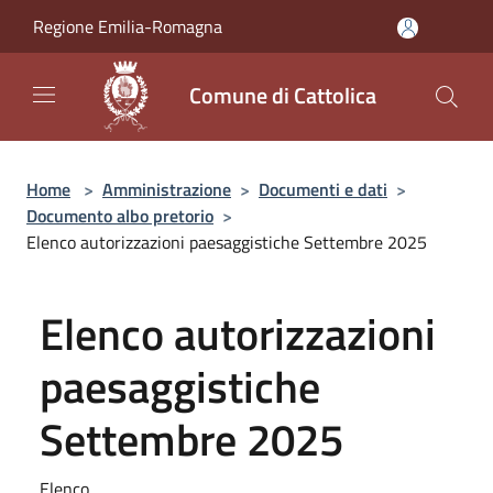
Salta al contenuto principale
Regione Emilia-Romagna
Comune di Cattolica
Home
>
Amministrazione
>
Documenti e dati
>
Documento albo pretorio
>
Elenco autorizzazioni paesaggistiche Settembre 2025
Elenco autorizzazioni
paesaggistiche
Settembre 2025
Elenco