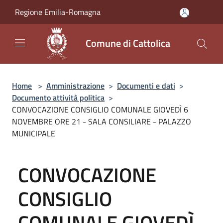
Salta al contenuto principale
Regione Emilia-Romagna
Comune di Cattolica
Home
>
Amministrazione
>
Documenti e dati
>
Documento attività politica
>
CONVOCAZIONE CONSIGLIO COMUNALE GIOVEDÌ 6
NOVEMBRE ORE 21 - SALA CONSILIARE - PALAZZO
MUNICIPALE
CONVOCAZIONE
CONSIGLIO
COMUNALE GIOVEDÌ