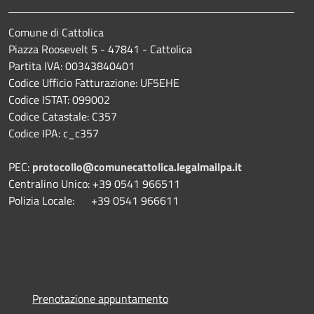
Comune di Cattolica
Piazza Roosevelt 5 - 47841 - Cattolica
Partita IVA: 00343840401
Codice Ufficio Fatturazione: UF5EHE
Codice ISTAT: 099002
Codice Catastale: C357
Codice IPA: c_c357
PEC:
protocollo@comunecattolica.legalmailpa.it
Centralino Unico: +39 0541 966511
Polizia Locale: +39 0541 966611
Prenotazione appuntamento