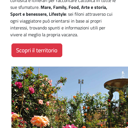
curiosità e itinerari per raccontare Cattolica in tutte le
sue sfumature.
Mare, Family, Food, Arte e storia,
Sport e benessere, Lifestyle
: sei filoni attraverso cui
ogni viaggiatore può orientarsi in base ai propri
interessi, trovando spunti e informazioni utili per
vivere al meglio la propria vacanza.