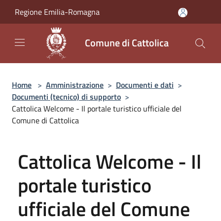
Salta al contenuto principale
Regione Emilia-Romagna
Comune di Cattolica
Home
>
Amministrazione
>
Documenti e dati
>
Documenti (tecnico) di supporto
>
Cattolica Welcome - Il portale turistico ufficiale del
Comune di Cattolica
Cattolica Welcome - Il
portale turistico
ufficiale del Comune