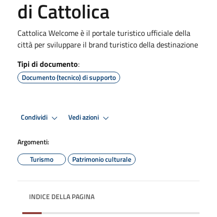
di Cattolica
Cattolica Welcome è il portale turistico ufficiale della
città per sviluppare il brand turistico della destinazione
Tipi di documento
:
Documento (tecnico) di supporto
Condividi
Vedi azioni
Argomenti:
Turismo
Patrimonio culturale
INDICE DELLA PAGINA