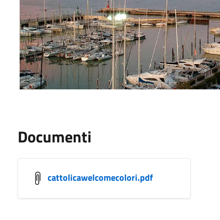
Documenti
cattolicawelcomecolori.pdf