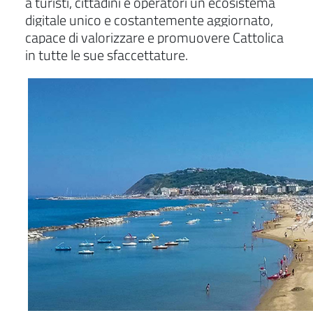
a turisti, cittadini e operatori un ecosistema
digitale unico e costantemente aggiornato,
capace di valorizzare e promuovere Cattolica
in tutte le sue sfaccettature.