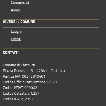
Comunicati
Avvisi
VIVERE IL COMUNE
Luoghi
Eventi
CONTATTI
Comune di Cattolica
Piazza Roosevelt 5 - 47841 - Cattolica
Partita IVA: 00343840401
Codice Ufficio Fatturazione: UF5EHE
Codice ISTAT: 099002
Codice Catastale: C357
Codice IPA: c_c357