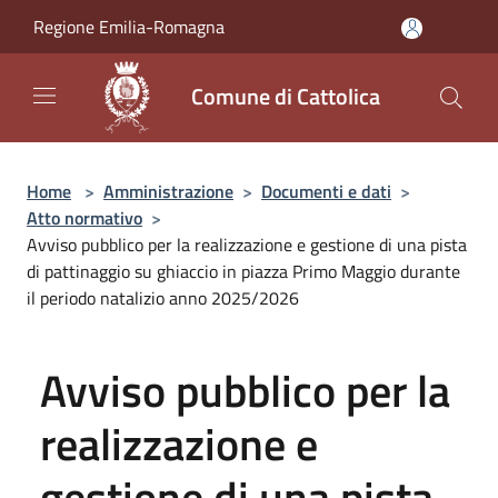
Salta al contenuto principale
Regione Emilia-Romagna
Comune di Cattolica
Home
>
Amministrazione
>
Documenti e dati
>
Atto normativo
>
Avviso pubblico per la realizzazione e gestione di una pista
di pattinaggio su ghiaccio in piazza Primo Maggio durante
il periodo natalizio anno 2025/2026
Avviso pubblico per la
realizzazione e
gestione di una pista