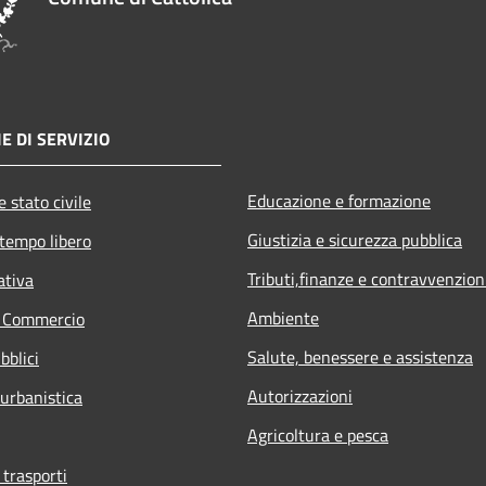
E DI SERVIZIO
Educazione e formazione
 stato civile
Giustizia e sicurezza pubblica
 tempo libero
Tributi,finanze e contravvenzion
ativa
Ambiente
e Commercio
Salute, benessere e assistenza
bblici
Autorizzazioni
 urbanistica
Agricoltura e pesca
 trasporti