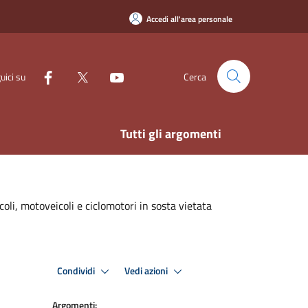
Accedi all'area personale
uici su
Cerca
Tutti gli argomenti
oli, motoveicoli e ciclomotori in sosta vietata
Condividi
Vedi azioni
Argomenti: