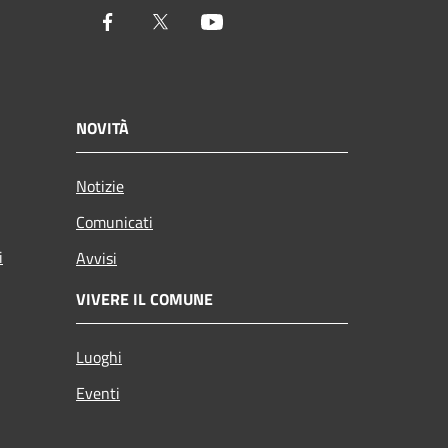
Facebook
Twitter
Youtube
NOVITÀ
Notizie
Comunicati
i
Avvisi
VIVERE IL COMUNE
Luoghi
Eventi