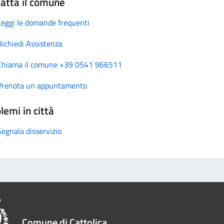
atta il comune
Leggi le domande frequenti
Richiedi Assistenza
Chiama il comune +39 0541 966511
Prenota un appuntamento
lemi in città
Segnala disservizio
Comune di Cattolica