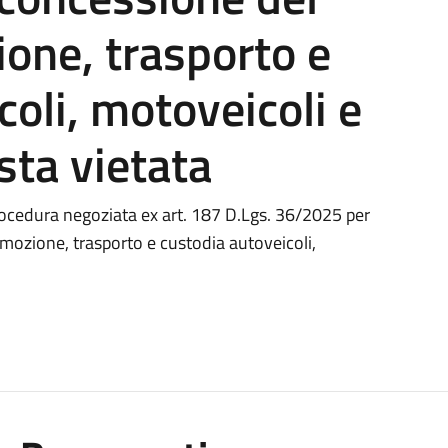
ione, trasporto e
coli, motoveicoli e
sta vietata
procedura negoziata ex art. 187 D.Lgs. 36/2025 per
imozione, trasporto e custodia autoveicoli,