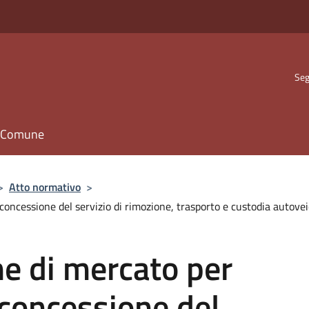
Seg
il Comune
>
Atto normativo
>
concessione del servizio di rimozione, trasporto e custodia autoveic
ne di mercato per
 concessione del