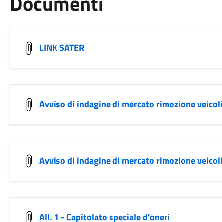
Documenti
LINK SATER
Avviso di indagine di mercato rimozione veicol
Avviso di indagine di mercato rimozione veicol
All. 1 - Capitolato speciale d'oneri