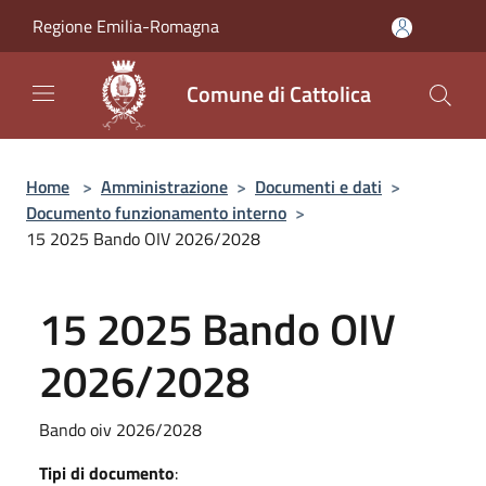
Salta al contenuto principale
Regione Emilia-Romagna
Comune di Cattolica
Home
>
Amministrazione
>
Documenti e dati
>
Documento funzionamento interno
>
15 2025 Bando OIV 2026/2028
15 2025 Bando OIV
2026/2028
Bando oiv 2026/2028
Tipi di documento
: