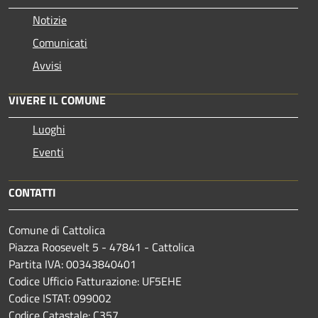
Notizie
Comunicati
Avvisi
VIVERE IL COMUNE
Luoghi
Eventi
CONTATTI
Comune di Cattolica
Piazza Roosevelt 5 - 47841 - Cattolica
Partita IVA: 00343840401
Codice Ufficio Fatturazione: UF5EHE
Codice ISTAT: 099002
Codice Catastale: C357