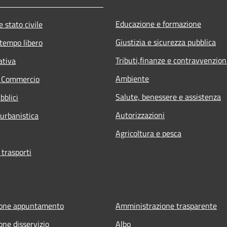
Educazione e formazione
 stato civile
Giustizia e sicurezza pubblica
 tempo libero
Tributi,finanze e contravvenzion
ativa
Ambiente
e Commercio
Salute, benessere e assistenza
bblici
Autorizzazioni
 urbanistica
Agricoltura e pesca
 trasporti
ione appuntamento
Amministrazione trasparente
one disservizio
Albo