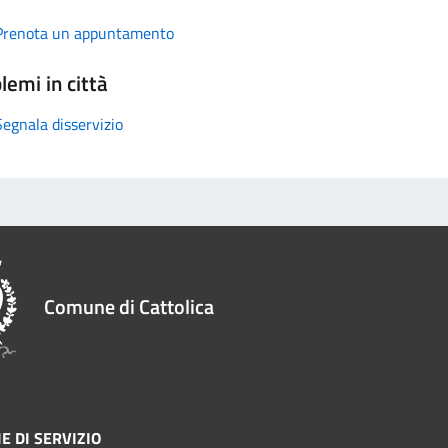
Prenota un appuntamento
lemi in città
Segnala disservizio
Comune di Cattolica
E DI SERVIZIO