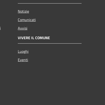
Notizie
Comunicati
i
Avvisi
VIVERE IL COMUNE
Luoghi
Eventi