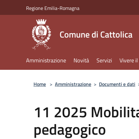
Salta al contenuto principale
Regione Emilia-Romagna
Comune di Cattolica
Amministrazione
Novità
Servizi
Vivere 
Home
>
Amministrazione
>
Documenti e dati
11 2025 Mobilita
pedagogico