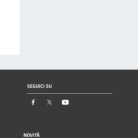
SEGUICI SU
Facebook
Twitter
Youtube
NOVITÀ