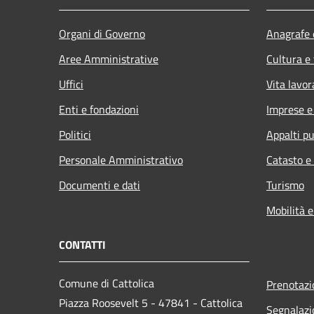
Organi di Governo
Anagrafe e
Aree Amministrative
Cultura e
Uffici
Vita lavor
Enti e fondazioni
Imprese 
Politici
Appalti pu
Personale Amministrativo
Catasto e
Documenti e dati
Turismo
Mobilità e
CONTATTI
Comune di Cattolica
Prenotaz
Piazza Roosevelt 5 - 47841 - Cattolica
Segnalazi