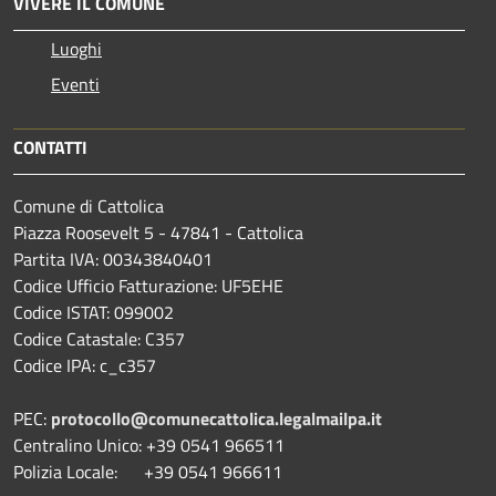
VIVERE IL COMUNE
Luoghi
Eventi
CONTATTI
Comune di Cattolica
Piazza Roosevelt 5 - 47841 - Cattolica
Partita IVA: 00343840401
Codice Ufficio Fatturazione: UF5EHE
Codice ISTAT: 099002
Codice Catastale: C357
Codice IPA: c_c357
PEC:
protocollo@comunecattolica.legalmailpa.it
Centralino Unico: +39 0541 966511
Polizia Locale: +39 0541 966611