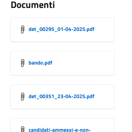
Documenti
det_00295_01-04-2025.pdf
bando.pdf
det_00351_23-04-2025.pdf
candidati-ammessi-e-non-