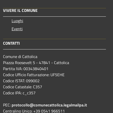
VIVERE IL COMUNE
Luoghi
Eventi
CONTATTI
Comune di Cattolica
Piazza Roosevelt 5 - 47841 - Cattolica
Partita IVA: 00343840401
Codice Ufficio Fatturazione: UF5EHE
Codice ISTAT: 099002
Codice Catastale: C357
Codice IPA: c_c357
PEC:
protocollo@comunecattolica.legalmailpa.it
Centralino Unico: +39 0541 966511